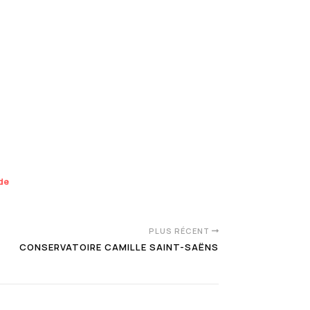
nde
PLUS RÉCENT
CONSERVATOIRE CAMILLE SAINT-SAËNS