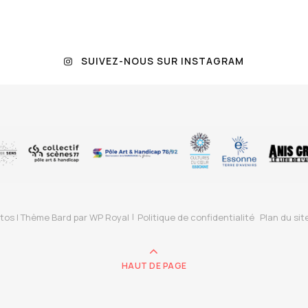
SUIVEZ-NOUS SUR INSTAGRAM
tos |
Thème Bard par
WP Royal
Politique de confidentialité
Plan du sit
HAUT DE PAGE