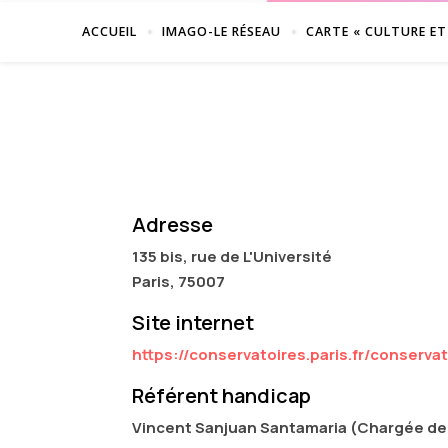
ACCUEIL
IMAGO-LE RÉSEAU
CARTE « CULTURE ET
Adresse
135 bis, rue de L'Université
Paris, 75007
Site internet
https://conservatoires.paris.fr/conserva
Référent handicap
Vincent Sanjuan Santamaria (Chargée de