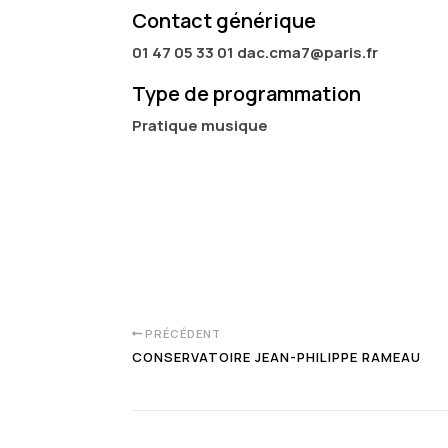
Contact générique
01 47 05 33 01 dac.cma7@paris.fr
Type de programmation
Pratique musique
PRÉCÉDENT
CONSERVATOIRE JEAN-PHILIPPE RAMEAU