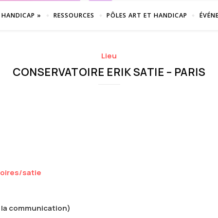
 HANDICAP »
RESSOURCES
PÔLES ART ET HANDICAP
ÉVÉN
Lieu
CONSERVATOIRE ERIK SATIE – PARIS
toires/satie
 la communication)