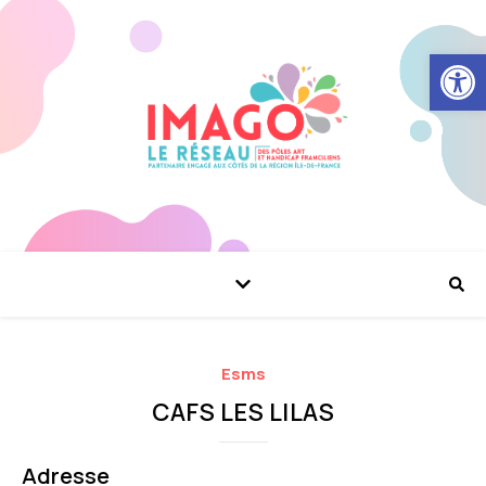
Ouvrir la
Esms
CAFS LES LILAS
Adresse