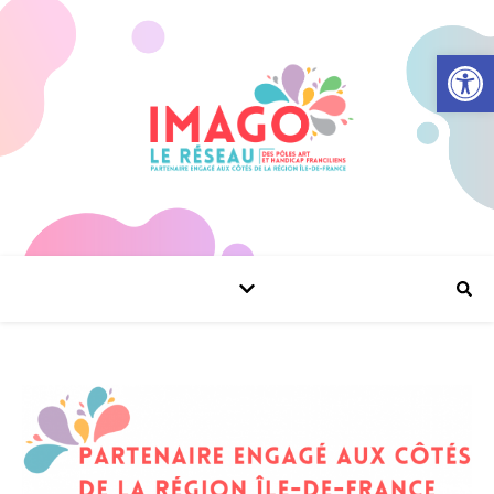
Ouvrir la