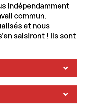
onçus indépendamment
ravail commun.
ualisés et nous
en saisiront ! Ils sont