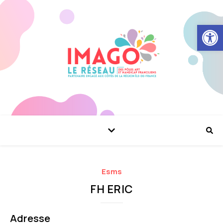
Ouvrir la
Esms
FH ERIC
Adresse