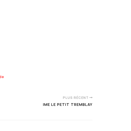
nde
PLUS RÉCENT
IME LE PETIT TREMBLAY