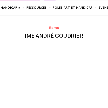
 HANDICAP »
RESSOURCES
PÔLES ART ET HANDICAP
ÉVÉN
Esms
IME ANDRÉ COUDRIER