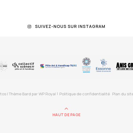
SUIVEZ-NOUS SUR INSTAGRAM
tos |
Thème Bard par
WP Royal
Politique de confidentialité
Plan du sit
HAUT DE PAGE