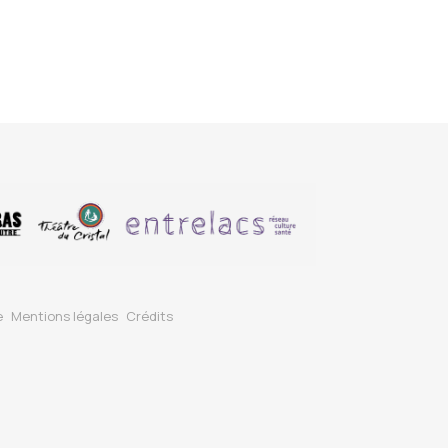
e
Mentions légales
Crédits