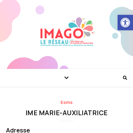
Ouvrir la
Esms
IME MARIE-AUXILIATRICE
Adresse