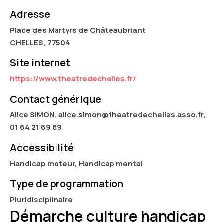
Adresse
Place des Martyrs de Châteaubriant
CHELLES, 77504
Site internet
https://www.theatredechelles.fr/
Contact générique
Alice SIMON, alice.simon@theatredechelles.asso.fr,
01 64 21 69 69
Accessibilité
Handicap moteur, Handicap mental
Type de programmation
Pluridisciplinaire
Démarche culture handicap