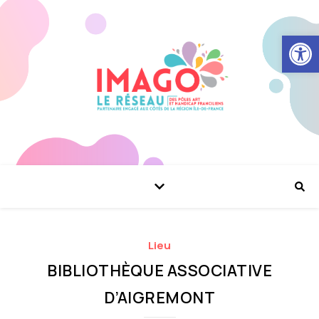
Ouvrir la
Lieu
BIBLIOTHÈQUE ASSOCIATIVE
D’AIGREMONT