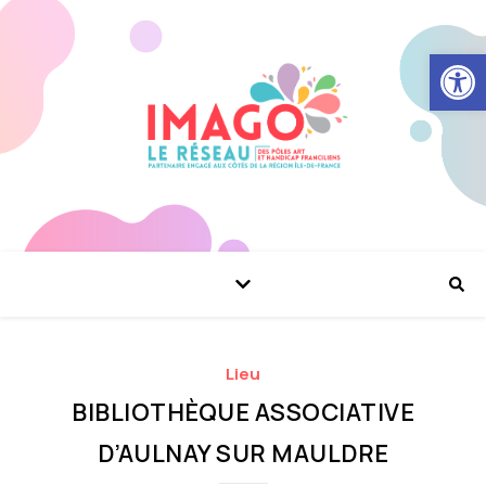
Ouvrir la
Lieu
BIBLIOTHÈQUE ASSOCIATIVE
D’AULNAY SUR MAULDRE