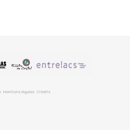
e
Mentions légales
Crédits