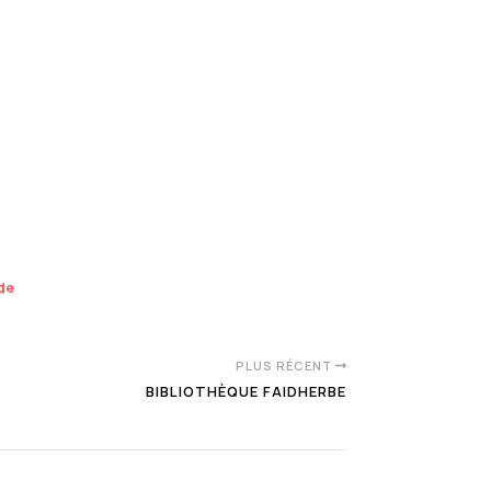
nde
PLUS RÉCENT
BIBLIOTHÈQUE FAIDHERBE