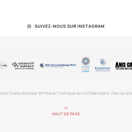
SUIVEZ-NOUS SUR INSTAGRAM
tos |
Thème Bard par
WP Royal
Politique de confidentialité
Plan du sit
HAUT DE PAGE