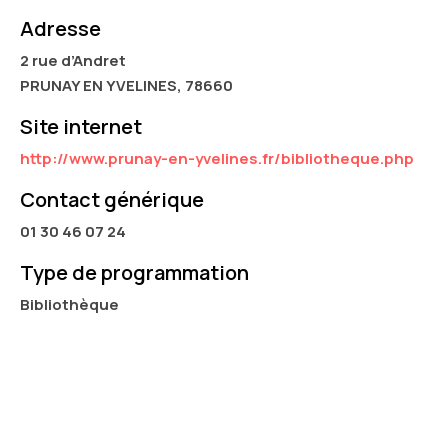
Adresse
2 rue d’Andret
PRUNAY EN YVELINES, 78660
Site internet
http://www.prunay-en-yvelines.fr/bibliotheque.php
Contact générique
01 30 46 07 24
Type de programmation
Bibliothèque