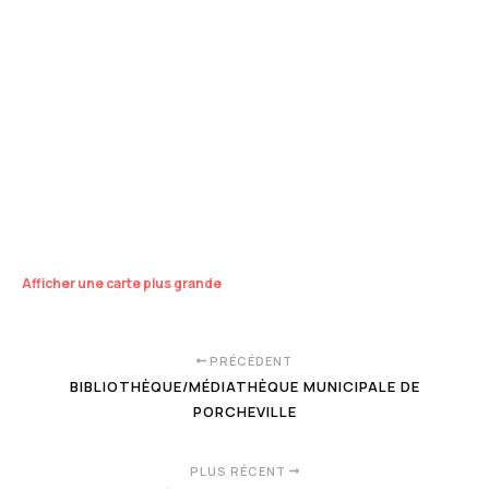
Afficher une carte plus grande
PRÉCÉDENT
BIBLIOTHÈQUE/MÉDIATHÈQUE MUNICIPALE DE
PORCHEVILLE
PLUS RÉCENT