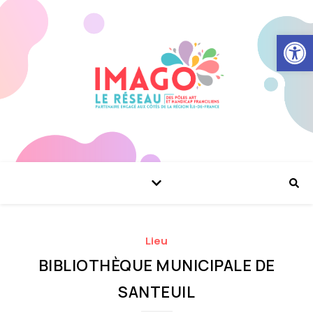
Ouvrir la
Lieu
BIBLIOTHÈQUE MUNICIPALE DE
SANTEUIL