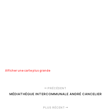
Afficher une carte plus grande
PRÉCÉDENT
MÉDIATHÈQUE INTERCOMMUNALE ANDRÉ CANCELIER
PLUS RÉCENT