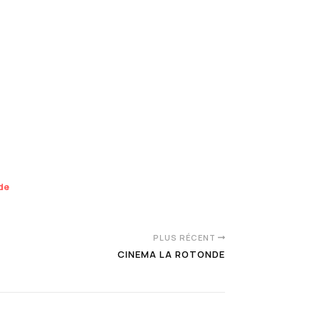
nde
PLUS RÉCENT
CINEMA LA ROTONDE