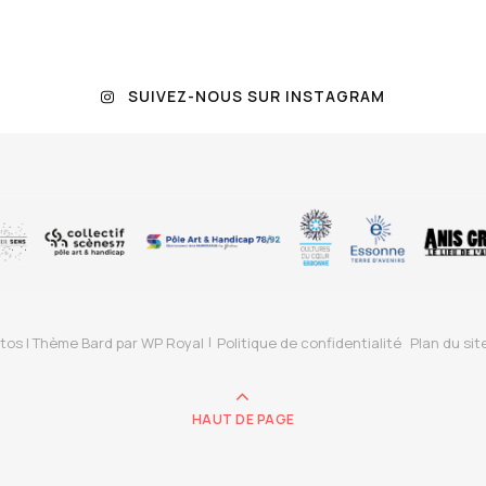
SUIVEZ-NOUS SUR INSTAGRAM
tos |
Thème Bard par
WP Royal
Politique de confidentialité
Plan du sit
HAUT DE PAGE