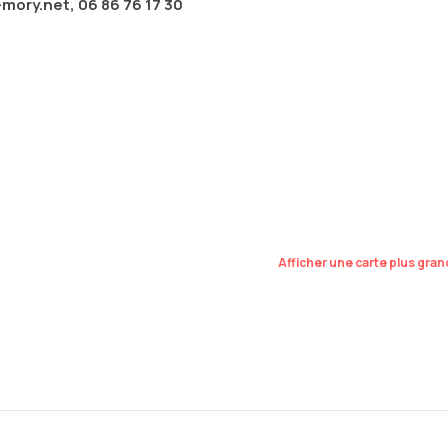
mory.net, 06 86 76 17 30
Afficher une carte plus gra