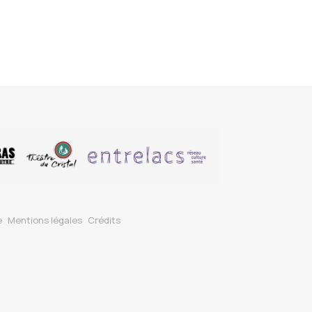
e
Mentions légales
Crédits