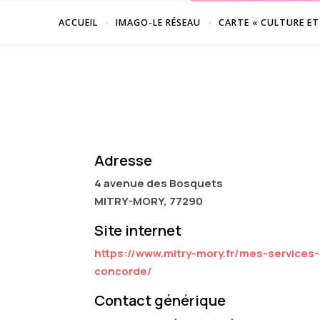
ACCUEIL
IMAGO-LE RÉSEAU
CARTE « CULTURE ET
Adresse
4 avenue des Bosquets
MITRY-MORY, 77290
Site internet
https://www.mitry-mory.fr/mes-services-
concorde/
Contact générique