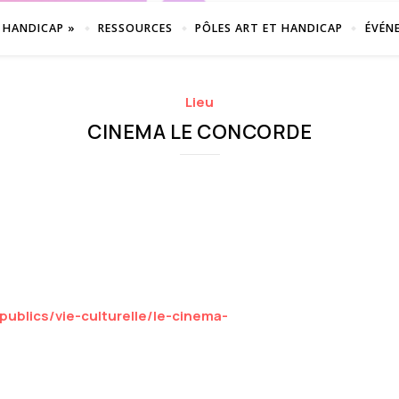
 HANDICAP »
RESSOURCES
PÔLES ART ET HANDICAP
ÉVÉN
Lieu
CINEMA LE CONCORDE
publics/vie-culturelle/le-cinema-