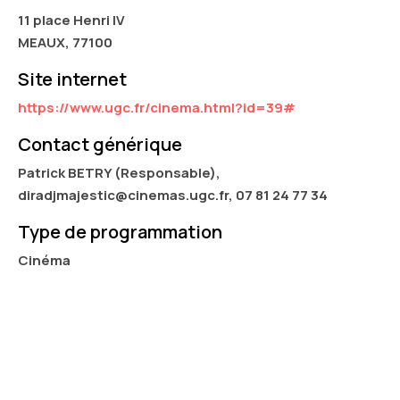
11 place Henri IV
MEAUX, 77100
Site internet
https://www.ugc.fr/cinema.html?id=39#
Contact générique
Patrick BETRY (Responsable),
diradjmajestic@cinemas.ugc.fr, 07 81 24 77 34
Type de programmation
Cinéma