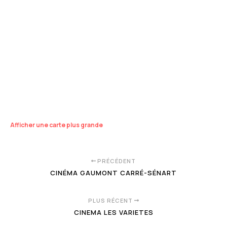
Afficher une carte plus grande
PRÉCÉDENT
CINÉMA GAUMONT CARRÉ-SÉNART
PLUS RÉCENT
CINEMA LES VARIETES