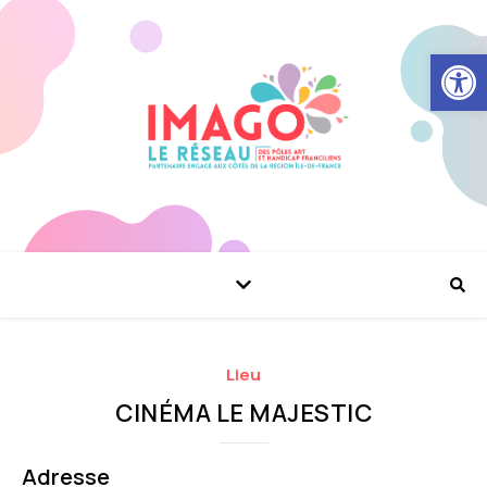
Ouvrir la
Lieu
CINÉMA LE MAJESTIC
Adresse