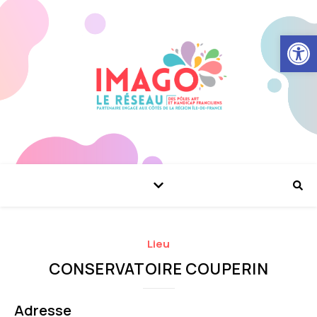
Ouvrir la
Lieu
CONSERVATOIRE COUPERIN
Adresse