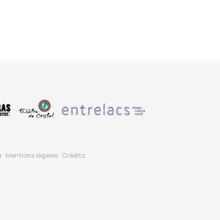
e
Mentions légales
Crédits