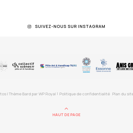
SUIVEZ-NOUS SUR INSTAGRAM
tos |
Thème Bard par
WP Royal
Politique de confidentialité
Plan du sit
HAUT DE PAGE