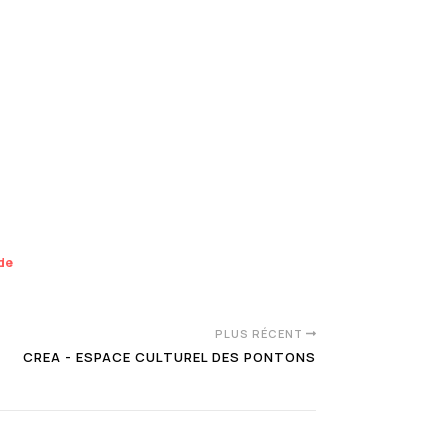
nde
PLUS RÉCENT
CREA - ESPACE CULTUREL DES PONTONS