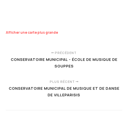
Afficher une carte plus grande
PRÉCÉDENT
CONSERVATOIRE MUNICIPAL - ÉCOLE DE MUSIQUE DE
SOUPPES
PLUS RÉCENT
CONSERVATOIRE MUNICIPAL DE MUSIQUE ET DE DANSE
DE VILLEPARISIS