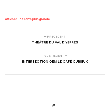
Afficher une carte plus grande
PRÉCÉDENT
THÉÂTRE DU VAL D'YERRES
PLUS RÉCENT
INTERSECTION GEM LE CAFÉ CURIEUX