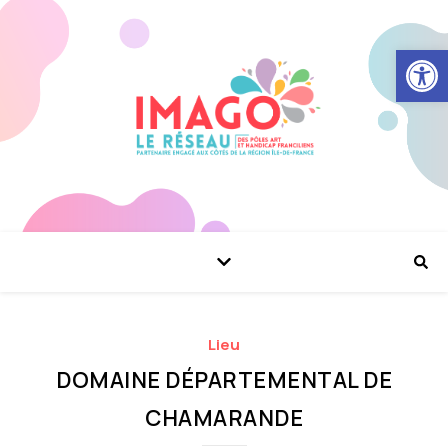
Ouvrir la
Lieu
DOMAINE DÉPARTEMENTAL DE
CHAMARANDE