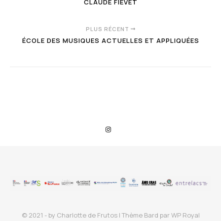
CLAUDE FIÉVET
PLUS RÉCENT
ÉCOLE DES MUSIQUES ACTUELLES ET APPLIQUÉES
© 2021 - by Charlotte de Frutos |
Thème Bard par
WP Royal