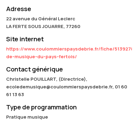
Adresse
22 avenue du Général Leclerc
LA FERTE SOUS JOUARRE, 77260
Site internet
https://www.coulommierspaysdebrie.fr/fiche/5139278/
de-musique-du-pays-fertois/
Contact générique
Christelle POUILLART, (Directrice),
ecoledemusique@coulommierspaysdebrie.fr, 01 60
61 13 63
Type de programmation
Pratique musique