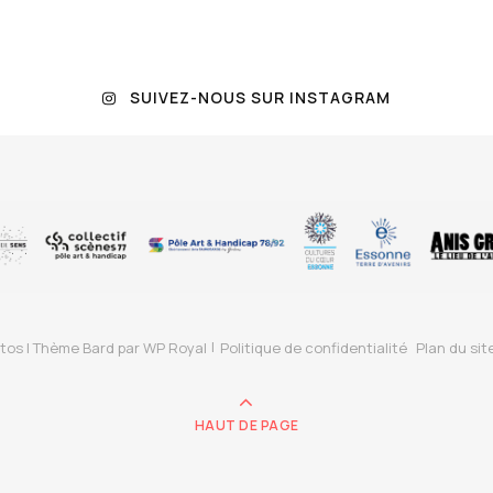
SUIVEZ-NOUS SUR INSTAGRAM
tos |
Thème Bard par
WP Royal
Politique de confidentialité
Plan du sit
HAUT DE PAGE