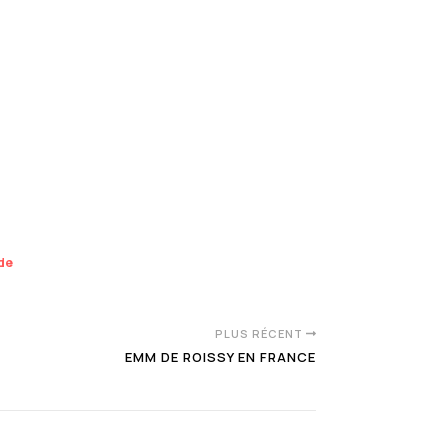
nde
PLUS RÉCENT
EMM DE ROISSY EN FRANCE