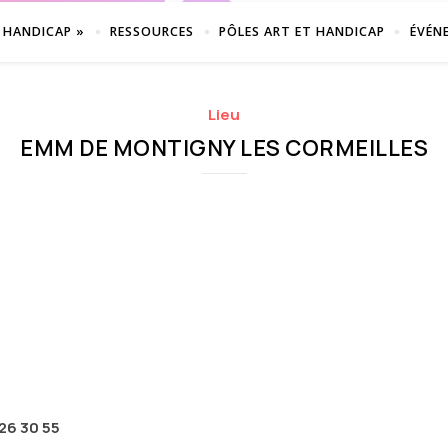
 HANDICAP »
RESSOURCES
PÔLES ART ET HANDICAP
ÉVÉN
Lieu
EMM DE MONTIGNY LES CORMEILLES
26 30 55