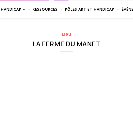
 HANDICAP »
RESSOURCES
PÔLES ART ET HANDICAP
ÉVÉN
Lieu
LA FERME DU MANET