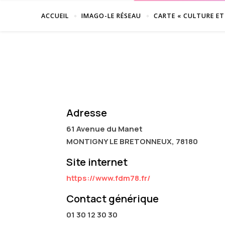
ACCUEIL
IMAGO-LE RÉSEAU
CARTE « CULTURE ET
Adresse
61 Avenue du Manet
MONTIGNY LE BRETONNEUX, 78180
Site internet
https://www.fdm78.fr/
Contact générique
01 30 12 30 30