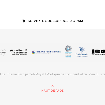
SUIVEZ-NOUS SUR INSTAGRAM
tos |
Thème Bard par
WP Royal
Politique de confidentialité
Plan du sit
HAUT DE PAGE