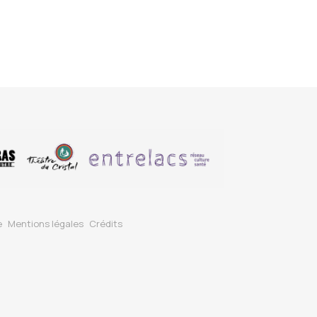
e
Mentions légales
Crédits