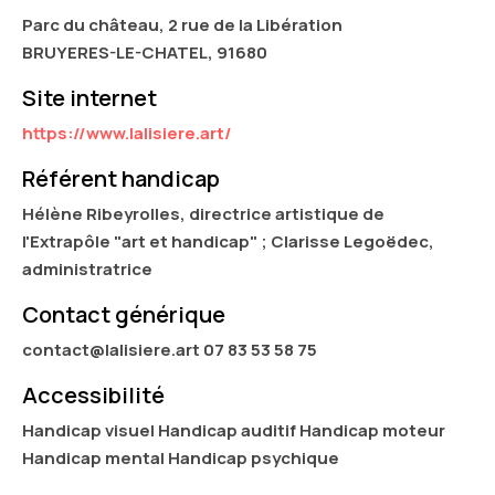
Parc du château, 2 rue de la Libération
BRUYERES-LE-CHATEL, 91680
Site internet
https://www.lalisiere.art/
Référent handicap
Hélène Ribeyrolles, directrice artistique de
l'Extrapôle "art et handicap" ; Clarisse Legoëdec,
administratrice
Contact générique
contact@lalisiere.art 07 83 53 58 75
Accessibilité
Handicap visuel Handicap auditif Handicap moteur
Handicap mental Handicap psychique