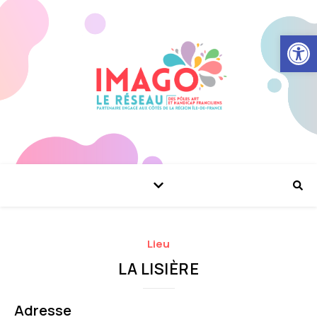
Ouvrir la
Lieu
LA LISIÈRE
Adresse