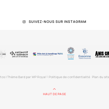
SUIVEZ-NOUS SUR INSTAGRAM
tos |
Thème Bard par
WP Royal
Politique de confidentialité
Plan du sit
HAUT DE PAGE