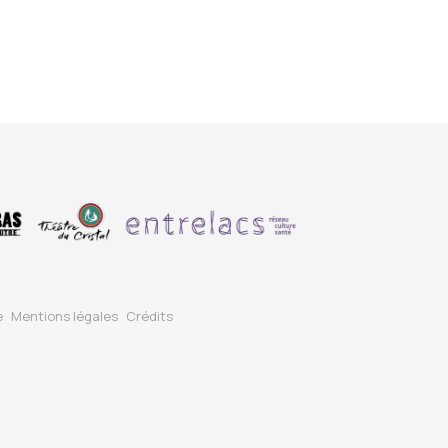
e
Mentions légales
Crédits