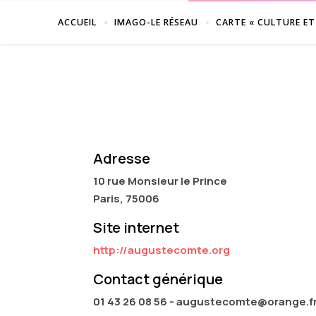
ACCUEIL
IMAGO-LE RÉSEAU
CARTE « CULTURE ET
Adresse
10 rue Monsieur le Prince
Paris, 75006
Site internet
http://augustecomte.org
Contact générique
01 43 26 08 56 - augustecomte@orange.f