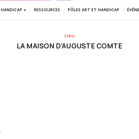
 HANDICAP »
RESSOURCES
PÔLES ART ET HANDICAP
ÉVÉN
Lieu
LA MAISON D’AUGUSTE COMTE
r