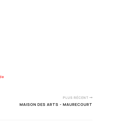
nde
PLUS RÉCENT
MAISON DES ARTS - MAURECOURT