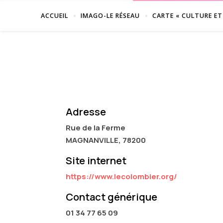
ACCUEIL
IMAGO-LE RÉSEAU
CARTE « CULTURE ET
Adresse
Rue de la Ferme
MAGNANVILLE, 78200
Site internet
https://www.lecolombier.org/
Contact générique
01 34 77 65 09