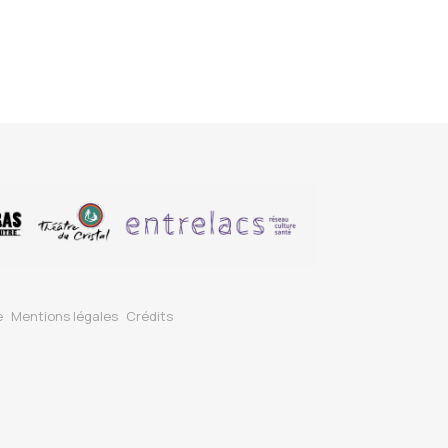
e
Mentions légales
Crédits