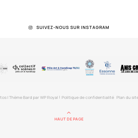
SUIVEZ-NOUS SUR INSTAGRAM
tos |
Thème Bard par
WP Royal
Politique de confidentialité
Plan du sit
HAUT DE PAGE