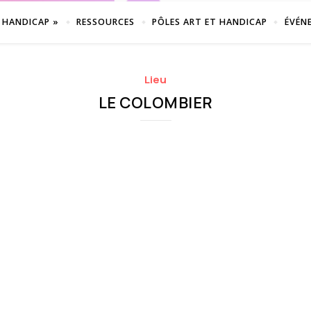
 HANDICAP »
RESSOURCES
PÔLES ART ET HANDICAP
ÉVÉN
Lieu
LE COLOMBIER