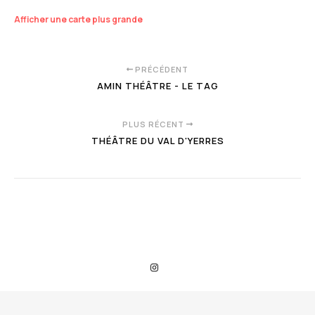
Afficher une carte plus grande
PRÉCÉDENT
AMIN THÉÂTRE - LE TAG
PLUS RÉCENT
THÉÂTRE DU VAL D'YERRES