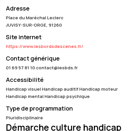
Adresse
Place du Maréchal Leclerc
JUVISY-SUR-ORGE, 91260
Site internet
https://www.lesbordsdescenes.fr/
Contact générique
01 69 57 81 10 contact@lesbds.fr
Accessibilité
Handicap visuel Handicap auditif Handicap moteur
Handicap mental Handicap psychique
Type de programmation
Pluridisciplinaire
Démarche culture handicap