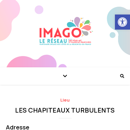
Ouvrir la
Lieu
LES CHAPITEAUX TURBULENTS
Adresse