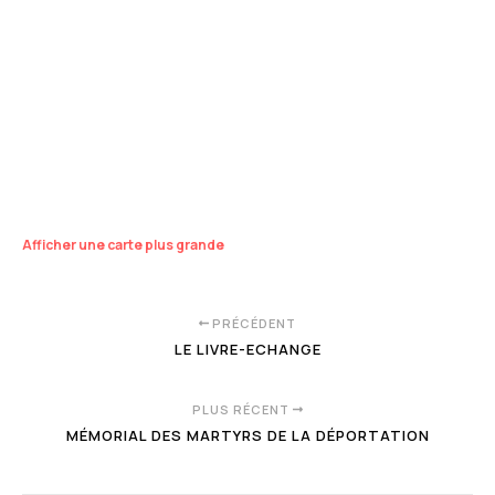
Afficher une carte plus grande
PRÉCÉDENT
LE LIVRE-ECHANGE
PLUS RÉCENT
MÉMORIAL DES MARTYRS DE LA DÉPORTATION