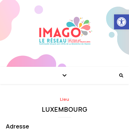
Ouvrir la
Lieu
LUXEMBOURG
Adresse