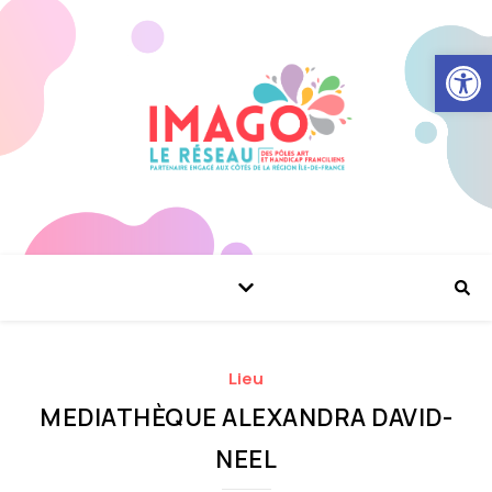
Ouvrir la
Lieu
MEDIATHÈQUE ALEXANDRA DAVID-
NEEL