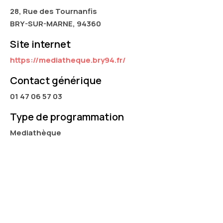
28, Rue des Tournanfis
BRY-SUR-MARNE, 94360
Site internet
https://mediatheque.bry94.fr/
Contact générique
01 47 06 57 03
Type de programmation
Mediathèque