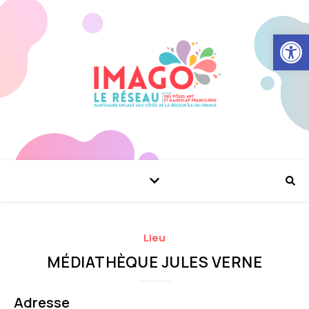
Ouvrir la
Lieu
MÉDIATHÈQUE JULES VERNE
Adresse