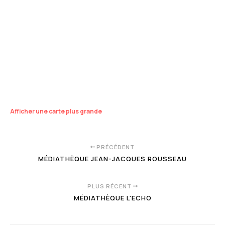
Afficher une carte plus grande
PRÉCÉDENT
MÉDIATHÈQUE JEAN-JACQUES ROUSSEAU
PLUS RÉCENT
MÉDIATHÈQUE L'ECHO