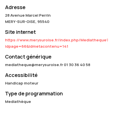
Adresse
28 Avenue Marcel Perrin
MERY-SUR-OISE, 95540
Site internet
https://www.merysuroise.fr/index.php/Mediatheque?
idpage=66&idmetacontenu=141
Contact générique
mediatheque@merysuroise.fr 01 30 36 40 58
Accessibilité
Handicap moteur
Type de programmation
Mediathèque