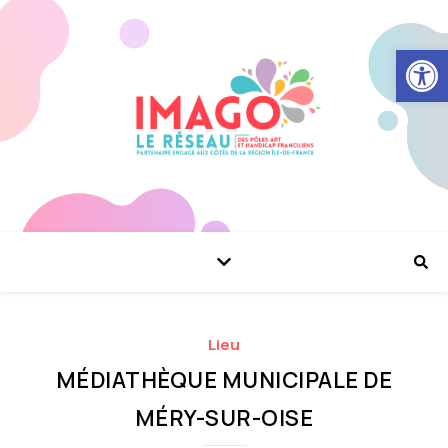
Ouvrir la
Lieu
MÉDIATHÈQUE MUNICIPALE DE
MÉRY-SUR-OISE