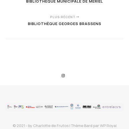
BIBLIOTHÈQUE MUNICIPALE DE MÉRIEL
PLUS RÉCENT
BIBLIOTHÈQUE GEORGES BRASSENS
© 2021 - by Charlotte de Frutos |
Thème Bard par
WP Royal