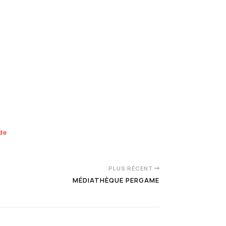
nde
PLUS RÉCENT
MÉDIATHÈQUE PERGAME