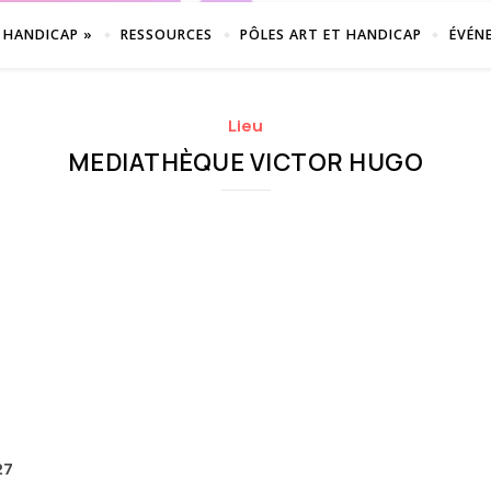
 HANDICAP »
RESSOURCES
PÔLES ART ET HANDICAP
ÉVÉN
Lieu
MEDIATHÈQUE VICTOR HUGO
27