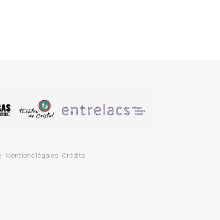
e
Mentions légales
Crédits