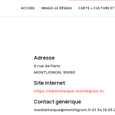
ACCUEIL
IMAGO-LE RÉSEAU
CARTE « CULTURE ET
Adresse
6 rue de Paris
MONTLIGNON, 95680
Site internet
https://bibliotheque-montlignon.fr/
Contact générique
mediatheque@montlignon.fr 01 34 16 05 