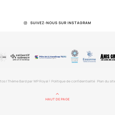
SUIVEZ-NOUS SUR INSTAGRAM
tos |
Thème Bard par
WP Royal
Politique de confidentialité
Plan du sit
HAUT DE PAGE