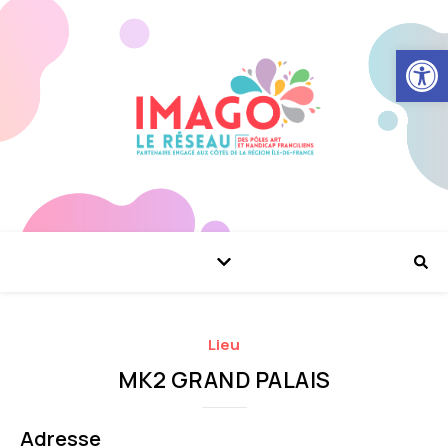
Ouvrir la
Lieu
MK2 GRAND PALAIS
Adresse