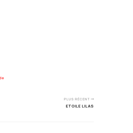
nde
PLUS RÉCENT
ETOILE LILAS