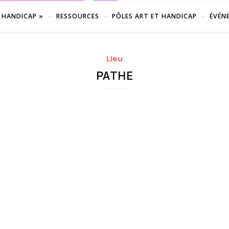
 HANDICAP »
RESSOURCES
PÔLES ART ET HANDICAP
ÉVÉN
Lieu
PATHE