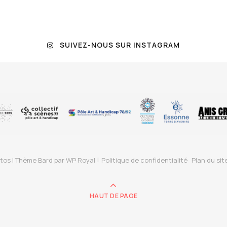
SUIVEZ-NOUS SUR INSTAGRAM
tos |
Thème Bard par
WP Royal
Politique de confidentialité
Plan du sit
HAUT DE PAGE