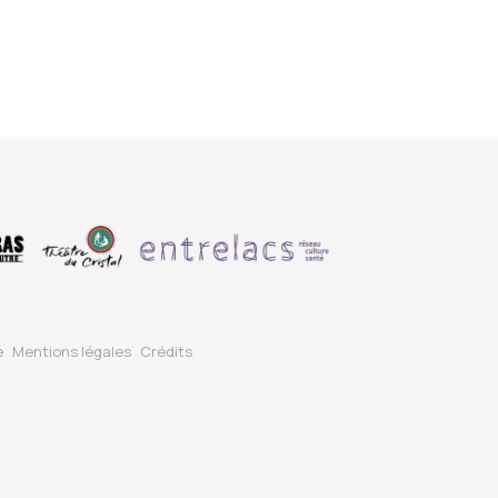
e
Mentions légales
Crédits