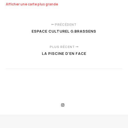
Afficher une carte plus grande
PRÉCÉDENT
ESPACE CULTUREL G.BRASSENS
PLUS RÉCENT
LA PISCINE D'EN FACE