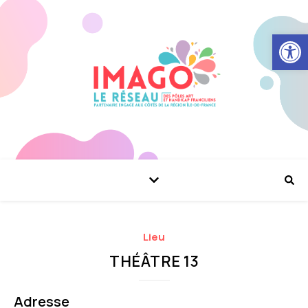
Ouvrir la
Lieu
THÉÂTRE 13
Adresse