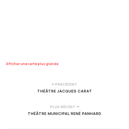
Afficher une carte plus grande
PRÉCÉDENT
THÉÂTRE JACQUES CARAT
PLUS RÉCENT
THÉÂTRE MUNICIPAL RENÉ PANHARD