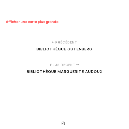
Afficher une carte plus grande
PRÉCÉDENT
BIBLIOTHÈQUE GUTENBERG
PLUS RÉCENT
BIBLIOTHÈQUE MARGUERITE AUDOUX