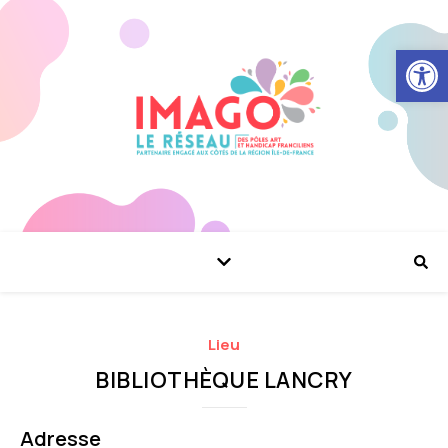
Ouvrir la
Lieu
BIBLIOTHÈQUE LANCRY
Adresse