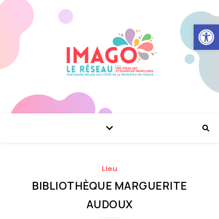
Ouvrir la
Lieu
BIBLIOTHÈQUE MARGUERITE
AUDOUX