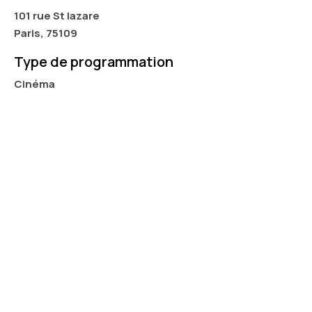
101 rue St lazare
Paris, 75109
Type de programmation
Cinéma