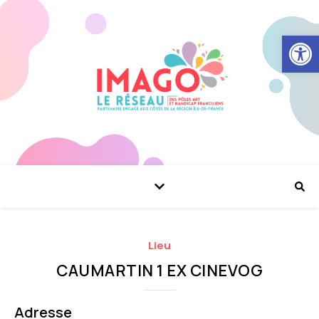
Ouvrir la
Lieu
CAUMARTIN 1 EX CINEVOG
Adresse