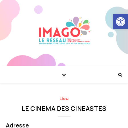
Ouvrir la
Lieu
LE CINEMA DES CINEASTES
Adresse