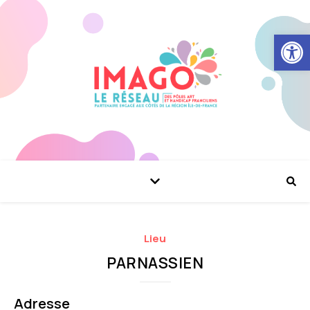
Ouvrir la
Lieu
PARNASSIEN
Adresse