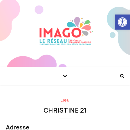
Ouvrir la
Lieu
CHRISTINE 21
Adresse